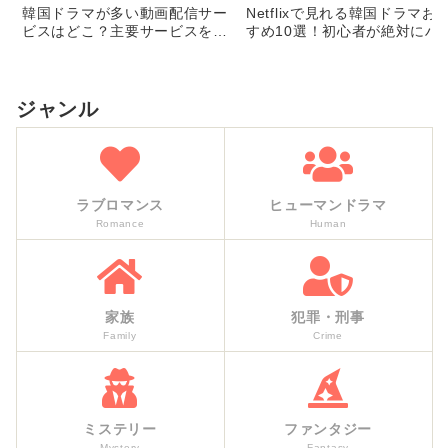
韓国ドラマが多い動画配信サー
Netflixで見れる韓国ドラマお
ビスはどこ？主要サービスを比
すめ10選！初心者が絶対にハ
較
る人気作を徹底解説
ジャンル
ラブロマンス
ヒューマンドラマ
Romance
Human
家族
犯罪・刑事
Family
Crime
ミステリー
ファンタジー
Mystery
Fantasy