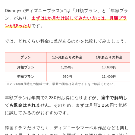
Disney+ (ディズニープラス)には「月額プラン」と「年額プラ
ン」があり、
まずは1か月だけ試してみたい方には、月額プラ
ンがぴったり
です。
では、どれくらい料金に差があるのかを比較してみましょう。
プラン
1か月あたりの料金
1年あたりの料金
月額プラン
1,250円
13,680円
年額プラン
950円
11,400円
※2026年8月時点の情報です。最新の価格は公式サイトをご確認ください。
年額プランは年間で2,280円お得になりますが、
途中で解約し
ても返金はされません
。そのため、まずは月額1,250円で気軽
に試してみるのがおすすめです。
韓国ドラマだけでなく、ディズニーやマーベル作品なども楽し