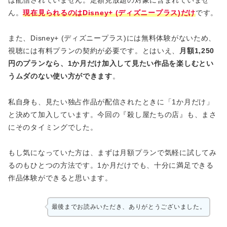
は配信されていません。定額見放題の対象に含まれていませ
ん。
現在見られるのはDisney+ (ディズニープラス)だけ
です。
また、Disney+ (ディズニープラス)には無料体験がないため、
視聴には有料プランの契約が必要です。とはいえ、
月額1,250
円のプランなら、1か月だけ加入して見たい作品を楽しむとい
うムダのない使い方ができます
。
私自身も、見たい独占作品が配信されたときに「1か月だけ」
と決めて加入しています。今回の『殺し屋たちの店』も、まさ
にそのタイミングでした。
もし気になっていた方は、まずは月額プランで気軽に試してみ
るのもひとつの方法です。1か月だけでも、十分に満足できる
作品体験ができると思います。
最後までお読みいただき、ありがとうございました。