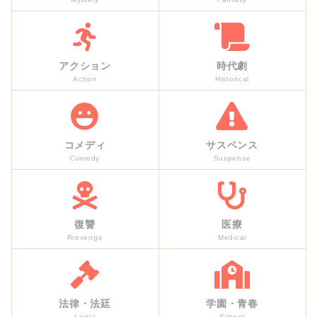
アクション
時代劇
Action
Historical
コメディ
サスペンス
Comedy
Suspense
復讐
医療
Rrevenge
Medical
法律・法廷
学園・青春
Legal
School