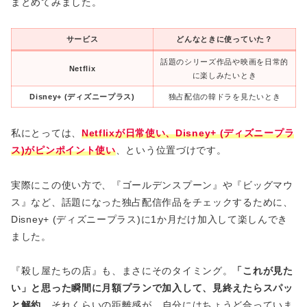
まとめてみました。
サービス
どんなときに使っていた？
話題のシリーズ作品や映画を日常的
Netflix
に楽しみたいとき
Disney+ (ディズニープラス)
独占配信の韓ドラを見たいとき
私にとっては、
Netflixが日常使い、Disney+ (ディズニープラ
ス)がピンポイント使い
、という位置づけです。
実際にこの使い方で、『ゴールデンスプーン』や『ビッグマウ
ス』など、話題になった独占配信作品をチェックするために、
Disney+ (ディズニープラス)に1か月だけ加入して楽しんでき
ました。
『殺し屋たちの店』も、まさにそのタイミング。
「これが見た
い」と思った瞬間に月額プランで加入して、見終えたらスパッ
と解約
。それくらいの距離感が、自分にはちょうど合っていま