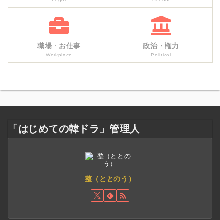
職場・お仕事
政治・権力
Workplace
Political
「はじめての韓ドラ」管理人
整（ととのう）