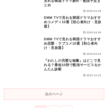
見れる韓国ドラマ新作・配信予定ま
とめ
2026.04.28
DMM TVで見れる韓国ドラマおすす
視聴ガイド
めコメディ10選【初心者向け・見放
題】
2026.04.06
DMM TVで見れる韓国ドラマおすす
視聴ガイド
め恋愛・ラブコメ10選【初心者向
け・見放題】
2026.04.03
『わたしの完璧な秘書』はどこで見
どこで見れる
れる？最短10秒で配信サービスをか
んたん診断
2025.10.25
次のページ