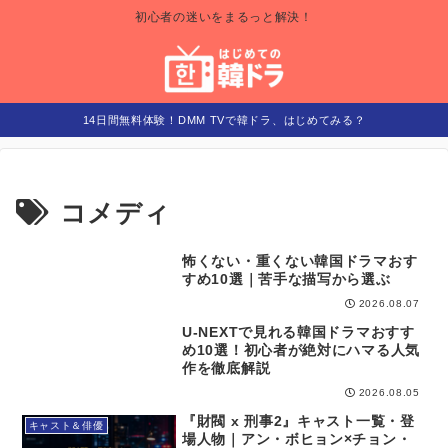
初心者の迷いをまるっと解決！
14日間無料体験！DMM TVで韓ドラ、はじめてみる？
コメディ
怖くない・重くない韓国ドラマおす
視聴ガイド
すめ10選｜苦手な描写から選ぶ
2026.08.07
U-NEXTで見れる韓国ドラマおすす
視聴ガイド
め10選！初心者が絶対にハマる人気
作を徹底解説
2026.08.05
『財閥 x 刑事2』キャスト一覧・登
キャスト＆俳優
場人物｜アン・ボヒョン×チョン・