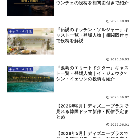
ウンチェの役柄を相関図付きで紹介
2026.08.03
『伝説のキッチン・ソルジャー』キ
キャスト＆俳優
ャスト一覧・登場人物｜相関図付き
で役柄を解説
2026.06.03
『孤島のエリートドクター』キャス
キャスト＆俳優
ト一覧・登場人物｜イ・ジェウク×
シン・イェウンの役柄も紹介
2026.06.02
【2026年6月】ディズニープラスで
視聴ガイド
見れる韓国ドラマ新作・配信予定ま
とめ
2026.06.01
【2026年5月】ディズニープラスで
視聴ガイド