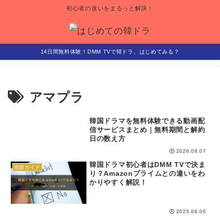
初心者の迷いをまるっと解決！
14日間無料体験！DMM TVで韓ドラ、はじめてみる？
アマプラ
韓国ドラマを無料体験できる動画配
視聴ガイド
信サービスまとめ｜無料期間と解約
日の数え方
2026.08.07
韓国ドラマ初心者はDMM TVで決ま
視聴ガイド
り？Amazonプライムとの違いをわ
かりやすく解説！
2025.06.06