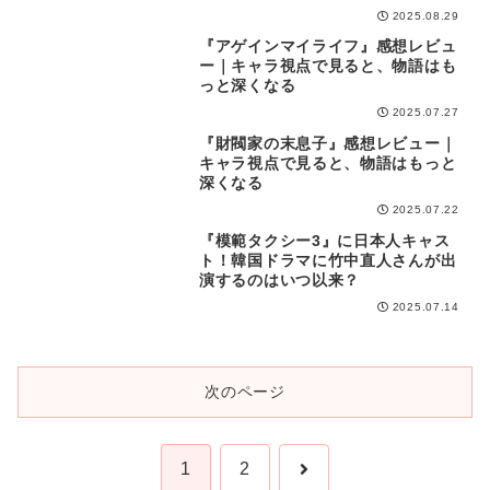
2025.08.29
『アゲインマイライフ』感想レビュ
感想レビュー
ー｜キャラ視点で見ると、物語はも
っと深くなる
2025.07.27
『財閥家の末息子』感想レビュー｜
感想レビュー
キャラ視点で見ると、物語はもっと
深くなる
2025.07.22
『模範タクシー3』に日本人キャス
作品関連情報
ト！韓国ドラマに竹中直人さんが出
演するのはいつ以来？
2025.07.14
次のページ
次
1
2