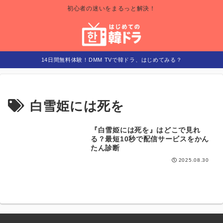
初心者の迷いをまるっと解決！
14日間無料体験！DMM TVで韓ドラ、はじめてみる？
白雪姫には死を
『白雪姫には死を』はどこで見れ
どこで見れる
る？最短10秒で配信サービスをかん
たん診断
2025.08.30